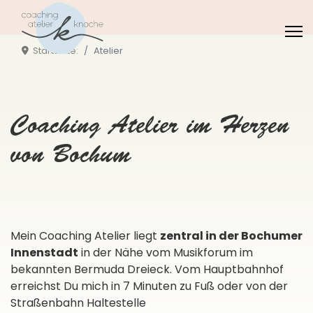
Startseite:
Atelier
Coaching Atelier im Herzen
von Bochum
Mein Coaching Atelier liegt
zentral in der Bochumer
Innenstadt
in der Nähe vom Musikforum im
bekannten Bermuda Dreieck. Vom Hauptbahnhof
erreichst Du mich in 7 Minuten zu Fuß oder von der
Straßenbahn Haltestelle