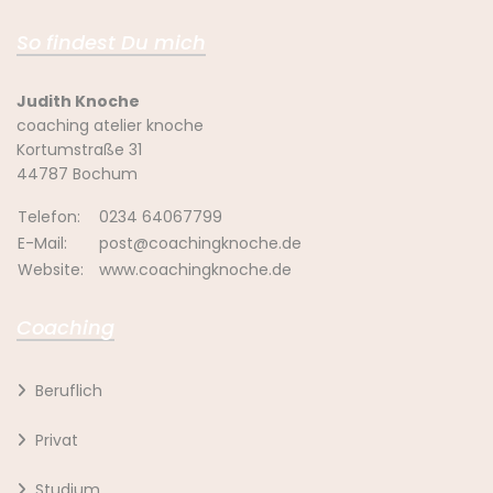
So findest Du mich
Judith Knoche
coaching atelier knoche
Kortumstraße 31
44787 Bochum
Telefon:
0234 64067799
E-Mail:
post@coachingknoche.de
Website:
www.coachingknoche.de
Coaching
Beruflich
Privat
Studium