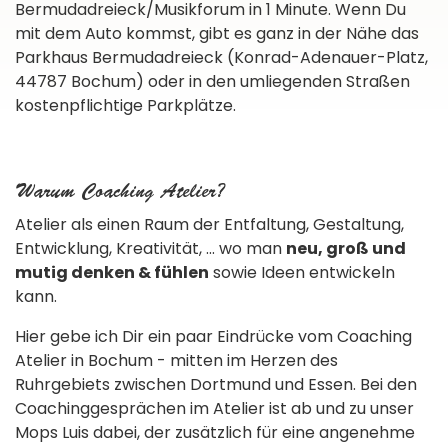
Bermudadreieck/Musikforum in 1 Minute. Wenn Du
mit dem Auto kommst, gibt es ganz in der Nähe das
Parkhaus Bermudadreieck (Konrad-Adenauer-Platz,
44787 Bochum) oder in den umliegenden Straßen
kostenpflichtige Parkplätze.
Warum Coaching Atelier?
Atelier als einen Raum der Entfaltung, Gestaltung,
Entwicklung, Kreativität, ... wo man
neu, groß und
mutig denken & fühlen
sowie Ideen entwickeln
kann.
Hier gebe ich Dir ein paar Eindrücke vom Coaching
Atelier in Bochum - mitten im Herzen des
Ruhrgebiets zwischen Dortmund und Essen. Bei den
Coachinggesprächen im Atelier ist ab und zu unser
Mops Luis dabei, der zusätzlich für eine angenehme